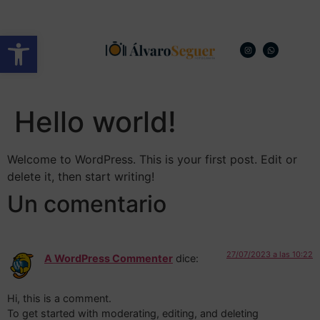
Abrir barra de herramientas
Hello world!
Welcome to WordPress. This is your first post. Edit or
delete it, then start writing!
Un comentario
27/07/2023 a las 10:22
A WordPress Commenter
dice:
Hi, this is a comment.
To get started with moderating, editing, and deleting