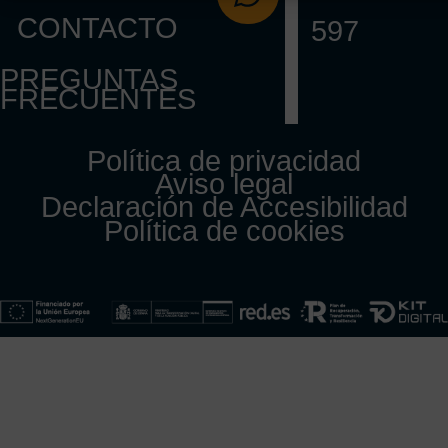
CONTACTO
597
PREGUNTAS
FRECUENTES
Política de privacidad
Aviso legal
Declaración de Accesibilidad
Política de cookies